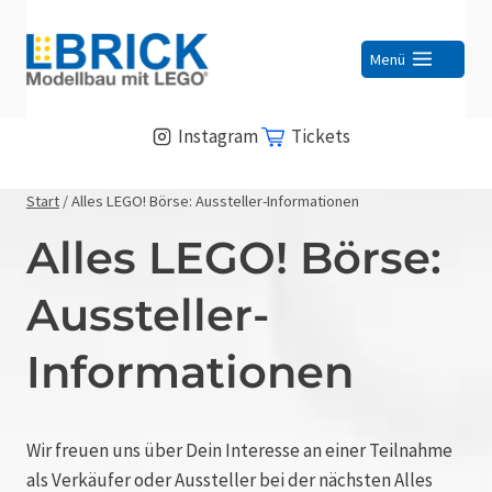
Zum
Inhalt
Menü
springen
Instagram
Tickets
Start
/
Alles LEGO! Börse: Aussteller-Informationen
Alles LEGO! Börse:
Aussteller-
Informationen
Wir freuen uns über Dein Interesse an einer Teilnahme
als Verkäufer oder Aussteller bei der nächsten Alles