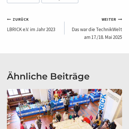
Beitragsnavigation
ZURÜCK
WEITER
LBRICK e.V. im Jahr 2023
Das war die TechnikWelt
am 17./18. Mai 2025
Ähnliche Beiträge