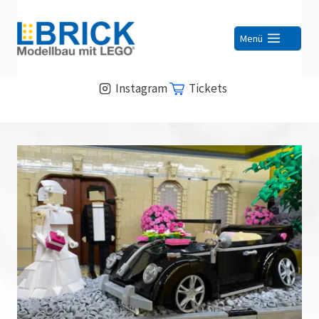
Zum
Inhalt
Menü
springen
Instagram
Tickets