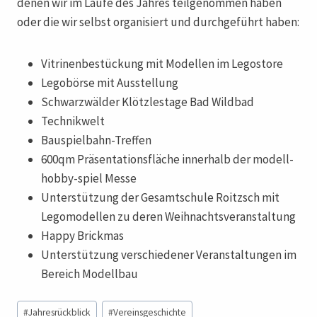
denen wir im Laufe des Jahres teilgenommen haben
oder die wir selbst organisiert und durchgeführt haben:
Vitrinenbestückung mit Modellen im Legostore
Legobörse mit Ausstellung
Schwarzwälder Klötzlestage Bad Wildbad
Technikwelt
Bauspielbahn-Treffen
600qm Präsentationsfläche innerhalb der modell-
hobby-spiel Messe
Unterstützung der Gesamtschule Roitzsch mit
Legomodellen zu deren Weihnachtsveranstaltung
Happy Brickmas
Unterstützung verschiedener Veranstaltungen im
Bereich Modellbau
Schlagworte:
#
Jahresrückblick
#
Vereinsgeschichte